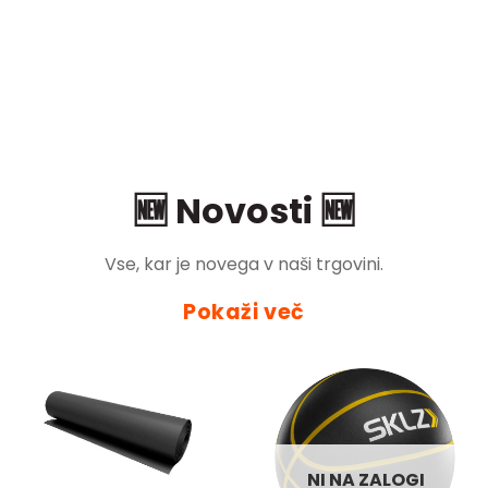
🆕 Novosti 🆕
Vse, kar je novega v naši trgovini.
Pokaži več
NI NA ZALOGI