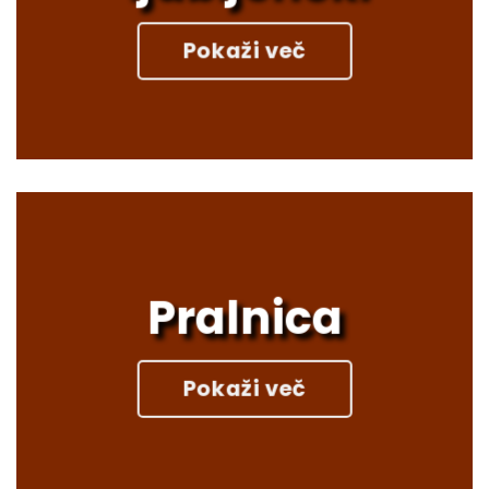
Pokaži več
Pralnica
Pokaži več