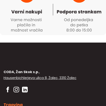
CODA, Žan Skok s.p.
,
Hausenbichlerjeva ulica 8, Žalec, 3310 Žalec
Trgovina