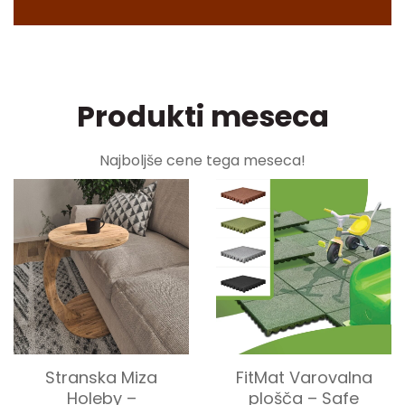
Produkti meseca
Najboljše cene tega meseca!
Stranska Miza
FitMat Varovalna
Holeby –
plošča – Safe