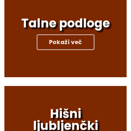
Talne podloge
Pokaži več
Hišni
ljubljenčki