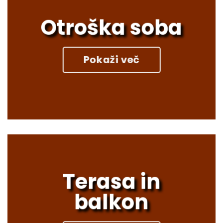
Otroška soba
Pokaži več
Terasa in
balkon