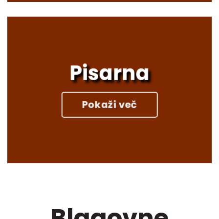
Pisarna
Pokaži več
Blagovne