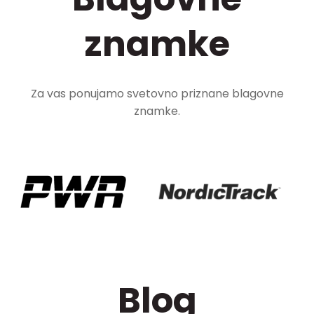
znamke
Za vas ponujamo svetovno priznane blagovne
znamke.
Blog